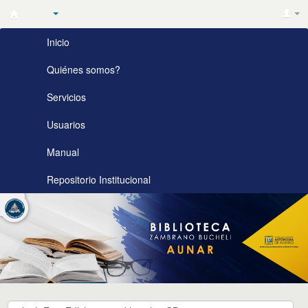
Biblioteca
Inicio
Zambrano
Bucheli
Quiénes somos?
AUNAR
Servicios
Usuarios
Manual
Repositorio Institucional