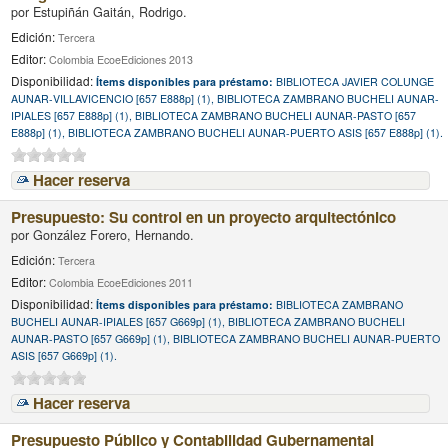
por
Estupiñán Gaitán, Rodrigo.
Edición:
Tercera
Editor:
Colombia EcoeEdiciones 2013
Disponibilidad:
Ítems disponibles para préstamo:
BIBLIOTECA JAVIER COLUNGE
AUNAR-VILLAVICENCIO [657 E888p] (1), BIBLIOTECA ZAMBRANO BUCHELI AUNAR-
IPIALES [657 E888p] (1), BIBLIOTECA ZAMBRANO BUCHELI AUNAR-PASTO [657
E888p] (1), BIBLIOTECA ZAMBRANO BUCHELI AUNAR-PUERTO ASIS [657 E888p] (1).
Hacer reserva
Presupuesto: Su control en un proyecto arquitectónico
por
González Forero, Hernando.
Edición:
Tercera
Editor:
Colombia EcoeEdiciones 2011
Disponibilidad:
Ítems disponibles para préstamo:
BIBLIOTECA ZAMBRANO
BUCHELI AUNAR-IPIALES [657 G669p] (1), BIBLIOTECA ZAMBRANO BUCHELI
AUNAR-PASTO [657 G669p] (1), BIBLIOTECA ZAMBRANO BUCHELI AUNAR-PUERTO
ASIS [657 G669p] (1).
Hacer reserva
Presupuesto Público y Contabilidad Gubernamental