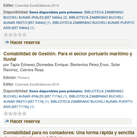
Editor:
Colombia EcoeEdiciones 2014
Disponibilidad:
Ítems disponibles para préstamo:
BIBLIOTECA ZAMBRANO
BUCHELI AUNAR-IPIALES [657 S464c] (2), BIBLIOTECA ZAMBRANO BUCHELI
AUNAR-PASTO [657 S464o] (1), BIBLIOTECA ZAMBRANO BUCHELI AUNAR-PUERTO
ASIS [657 S464c] (1).
Hacer reserva
Contabilidad de Gestión: Para el sector portuario marítimo y
fluvial
por
Tapia Echavez,Diomedes Enrique; Barrientos Pérez,Enoc; Solar
Ramírez, Celmira Rosa.
Edición:
Primera
Editor:
Colombia EcoeEdiciones 2014
Disponibilidad:
Ítems disponibles para préstamo:
BIBLIOTECA ZAMBRANO
BUCHELI AUNAR-IPIALES [657 T174c] (1), BIBLIOTECA ZAMBRANO BUCHELI
AUNAR-PASTO [657 T174] (1), BIBLIOTECA ZAMBRANO BUCHELI AUNAR-PUERTO
ASIS [657 T174c] (1).
Hacer reserva
Contabilidad para no contadores: Una forma rápida y sencilla