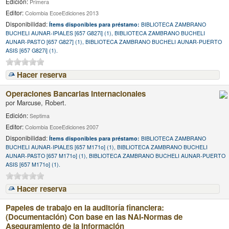
Edición:
Primera
Editor:
Colombia EcoeEdiciones 2013
Disponibilidad:
Ítems disponibles para préstamo:
BIBLIOTECA ZAMBRANO
BUCHELI AUNAR-IPIALES [657 G827i] (1), BIBLIOTECA ZAMBRANO BUCHELI
AUNAR-PASTO [657 G827] (1), BIBLIOTECA ZAMBRANO BUCHELI AUNAR-PUERTO
ASIS [657 G827i] (1).
Hacer reserva
Operaciones Bancarias Internacionales
por
Marcuse, Robert.
Edición:
Septima
Editor:
Colombia EcoeEdiciones 2007
Disponibilidad:
Ítems disponibles para préstamo:
BIBLIOTECA ZAMBRANO
BUCHELI AUNAR-IPIALES [657 M171o] (1), BIBLIOTECA ZAMBRANO BUCHELI
AUNAR-PASTO [657 M171o] (1), BIBLIOTECA ZAMBRANO BUCHELI AUNAR-PUERTO
ASIS [657 M171o] (1).
Hacer reserva
Papeles de trabajo en la auditoría financiera:
(Documentación) Con base en las NAI-Normas de
Aseguramiento de la Información