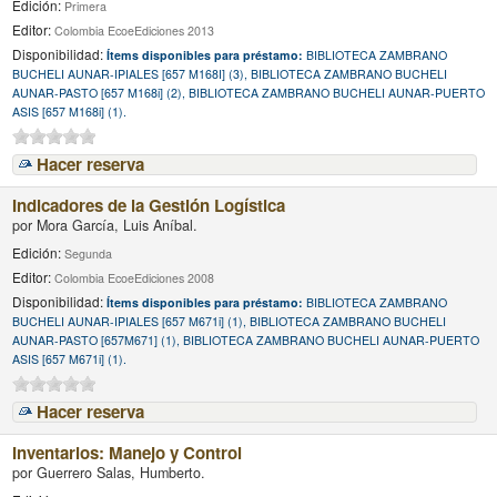
Edición:
Primera
Editor:
Colombia EcoeEdiciones 2013
Disponibilidad:
Ítems disponibles para préstamo:
BIBLIOTECA ZAMBRANO
BUCHELI AUNAR-IPIALES [657 M168I] (3), BIBLIOTECA ZAMBRANO BUCHELI
AUNAR-PASTO [657 M168i] (2), BIBLIOTECA ZAMBRANO BUCHELI AUNAR-PUERTO
ASIS [657 M168i] (1).
Hacer reserva
Indicadores de la Gestión Logística
por
Mora García, Luis Aníbal.
Edición:
Segunda
Editor:
Colombia EcoeEdiciones 2008
Disponibilidad:
Ítems disponibles para préstamo:
BIBLIOTECA ZAMBRANO
BUCHELI AUNAR-IPIALES [657 M671i] (1), BIBLIOTECA ZAMBRANO BUCHELI
AUNAR-PASTO [657M671] (1), BIBLIOTECA ZAMBRANO BUCHELI AUNAR-PUERTO
ASIS [657 M671i] (1).
Hacer reserva
Inventarios: Manejo y Control
por
Guerrero Salas, Humberto.