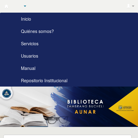
Biblioteca
Inicio
Zambrano
Bucheli
Quiénes somos?
AUNAR
Servicios
Usuarios
Manual
Repositorio Institucional