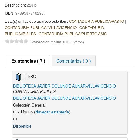
Descripción:
228 p
.
ISBN:
9789587710298.
Lista(s) en las que aparece este ítem:
CONTADURIA PUBLICA/PASTO
|
CONTADURIA PUBLICA/ VILLAVICENCIO
|
CONTADURÍA
PÚBLICA/IPIALES
|
CONTADURÍA PÚBLICA/PUERTO ASIS
valoración media: 0.0 (0 votos)
Existencias ( 7 )
Comentarios ( 0 )
LIBRO
BIBLIOTECA JAVIER COLUNGE AUNAR-VILLAVICENCIO
CONTADURÍA PÚBLICA
BIBLIOTECA JAVIER COLUNGE AUNAR-VILLAVICENCIO
Colección General
657 M168p (
Navegar estantería
)
01
Disponible