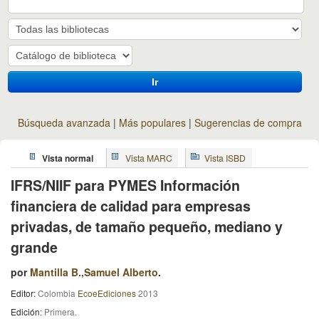
Ir
Búsqueda avanzada
Más populares
Sugerencias de compra
Vista normal
Vista MARC
Vista ISBD
IFRS/NIIF para PYMES Información
financiera de calidad para empresas
privadas, de tamaño pequeño, mediano y
grande
por
Mantilla B.,Samuel Alberto
.
Editor:
Colombia
EcoeEdiciones
2013
Edición:
Primera
.