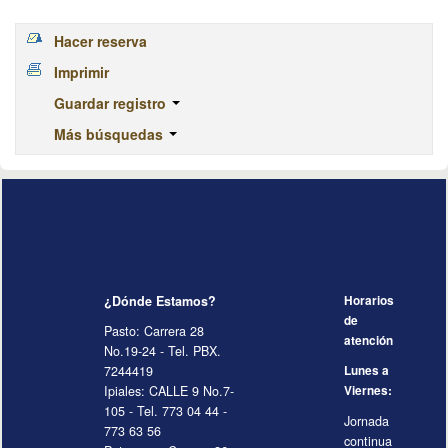
Hacer reserva
Imprimir
Guardar registro
Más búsquedas
¿Dónde Estamos?
Horarios
de
Pasto: Carrera 28
atención
No.19-24 - Tel. PBX.
7244419
Lunes a
Ipiales: CALLE 9 No.7-
Viernes:
105 - Tel. 773 04 44 -
Jornada
773 63 56
continua