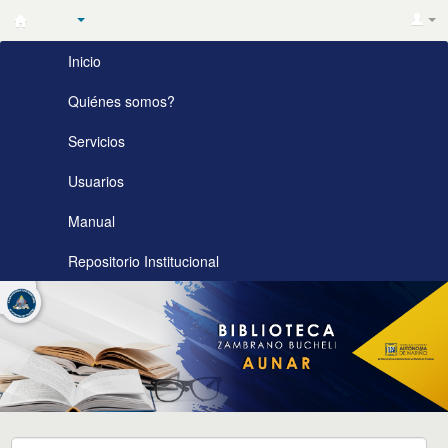
Biblioteca
Inicio
Zambrano
Bucheli
Quiénes somos?
AUNAR
Servicios
Usuarios
Manual
Repositorio Institucional