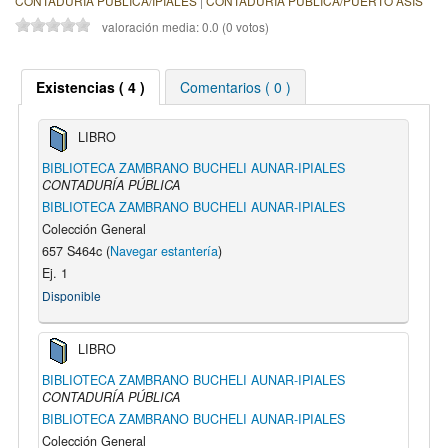
CONTADURÍA PÚBLICA/IPIALES
|
CONTADURÍA PÚBLICA/PUERTO ASIS
valoración media: 0.0 (0 votos)
Existencias ( 4 )
Comentarios ( 0 )
LIBRO
BIBLIOTECA ZAMBRANO BUCHELI AUNAR-IPIALES
CONTADURÍA PÚBLICA
BIBLIOTECA ZAMBRANO BUCHELI AUNAR-IPIALES
Colección General
657 S464c (
Navegar estantería
)
Ej. 1
Disponible
LIBRO
BIBLIOTECA ZAMBRANO BUCHELI AUNAR-IPIALES
CONTADURÍA PÚBLICA
BIBLIOTECA ZAMBRANO BUCHELI AUNAR-IPIALES
Colección General