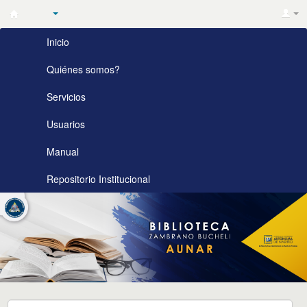
Biblioteca
Inicio
Zambrano
Bucheli
Quiénes somos?
AUNAR
Servicios
Usuarios
Manual
Repositorio Institucional