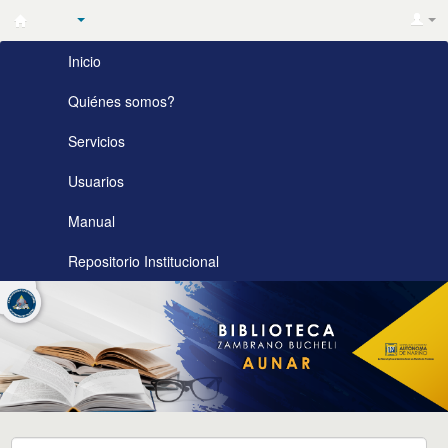
Biblioteca
Inicio
Zambrano
Bucheli
Quiénes somos?
AUNAR
Servicios
Usuarios
Manual
Repositorio Institucional