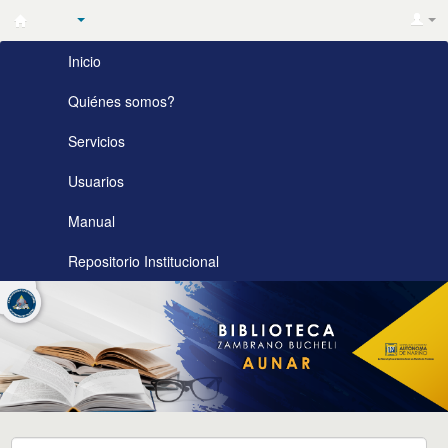
Biblioteca
Inicio
Zambrano
Bucheli
Quiénes somos?
AUNAR
Servicios
Usuarios
Manual
Repositorio Institucional