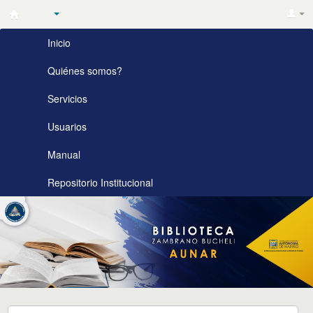
Biblioteca
Inicio
Zambrano
Bucheli
Quiénes somos?
AUNAR
Servicios
Usuarios
Manual
Repositorio Institucional