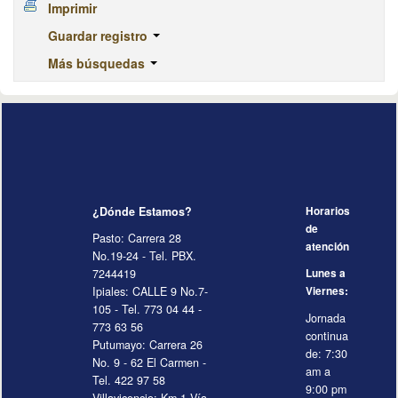
Imprimir
Guardar registro
Más búsquedas
¿Dónde Estamos?
Horarios
de
Pasto: Carrera 28
atención
No.19-24 - Tel. PBX.
7244419
Lunes a
Ipiales: CALLE 9 No.7-
Viernes:
105 - Tel. 773 04 44 -
Jornada
773 63 56
continua
Putumayo: Carrera 26
de: 7:30
No. 9 - 62 El Carmen -
am a
Tel. 422 97 58
9:00 pm