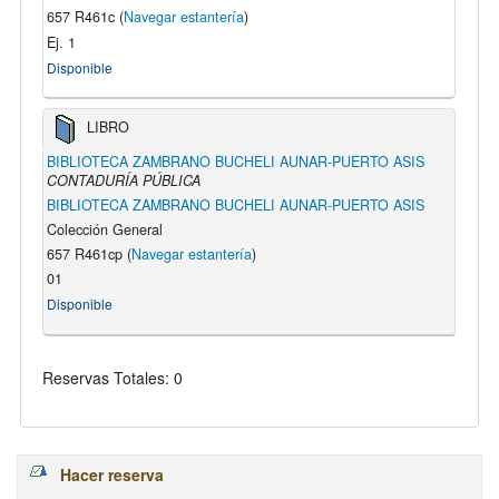
657 R461c (
Navegar estantería
)
Ej. 1
Disponible
LIBRO
BIBLIOTECA ZAMBRANO BUCHELI AUNAR-PUERTO ASIS
CONTADURÍA PÚBLICA
BIBLIOTECA ZAMBRANO BUCHELI AUNAR-PUERTO ASIS
Colección General
657 R461cp (
Navegar estantería
)
01
Disponible
Reservas Totales: 0
Hacer reserva