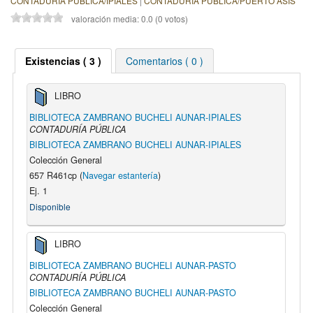
CONTADURÍA PÚBLICA/IPIALES
|
CONTADURÍA PÚBLICA/PUERTO ASIS
valoración media: 0.0 (0 votos)
Existencias ( 3 )
Comentarios ( 0 )
LIBRO
BIBLIOTECA ZAMBRANO BUCHELI AUNAR-IPIALES
CONTADURÍA PÚBLICA
BIBLIOTECA ZAMBRANO BUCHELI AUNAR-IPIALES
Colección General
657 R461cp (
Navegar estantería
)
Ej. 1
Disponible
LIBRO
BIBLIOTECA ZAMBRANO BUCHELI AUNAR-PASTO
CONTADURÍA PÚBLICA
BIBLIOTECA ZAMBRANO BUCHELI AUNAR-PASTO
Colección General