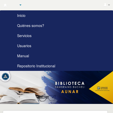
Biblioteca
Inicio
Zambrano
Bucheli
Quiénes somos?
AUNAR
Servicios
Usuarios
Manual
Repositorio Institucional