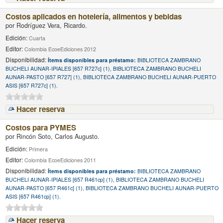
Costos aplicados en hotelería, alimentos y bebidas
por
Rodríguez Vera, Ricardo.
Edición:
Cuarta
Editor:
Colombia EcoeEdiciones 2012
Disponibilidad:
Ítems disponibles para préstamo:
BIBLIOTECA ZAMBRANO
BUCHELI AUNAR-IPIALES [657 R727c] (1), BIBLIOTECA ZAMBRANO BUCHELI
AUNAR-PASTO [657 R727] (1), BIBLIOTECA ZAMBRANO BUCHELI AUNAR-PUERTO
ASIS [657 R727c] (1).
Hacer reserva
Costos para PYMES
por
Rincón Soto, Carlos Augusto.
Edición:
Primera
Editor:
Colombia EcoeEdiciones 2011
Disponibilidad:
Ítems disponibles para préstamo:
BIBLIOTECA ZAMBRANO
BUCHELI AUNAR-IPIALES [657 R461cp] (1), BIBLIOTECA ZAMBRANO BUCHELI
AUNAR-PASTO [657 R461c] (1), BIBLIOTECA ZAMBRANO BUCHELI AUNAR-PUERTO
ASIS [657 R461cp] (1).
Hacer reserva