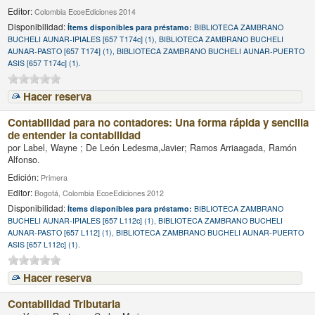
Editor:
Colombia EcoeEdiciones 2014
Disponibilidad:
Ítems disponibles para préstamo:
BIBLIOTECA ZAMBRANO
BUCHELI AUNAR-IPIALES [657 T174c] (1), BIBLIOTECA ZAMBRANO BUCHELI
AUNAR-PASTO [657 T174] (1), BIBLIOTECA ZAMBRANO BUCHELI AUNAR-PUERTO
ASIS [657 T174c] (1).
Hacer reserva
Contabilidad para no contadores: Una forma rápida y sencilla
de entender la contabilidad
por
Label, Wayne ; De León Ledesma,Javier; Ramos Arriaagada, Ramón
Alfonso.
Edición:
Primera
Editor:
Bogotá, Colombia EcoeEdiciones 2012
Disponibilidad:
Ítems disponibles para préstamo:
BIBLIOTECA ZAMBRANO
BUCHELI AUNAR-IPIALES [657 L112c] (1), BIBLIOTECA ZAMBRANO BUCHELI
AUNAR-PASTO [657 L112] (1), BIBLIOTECA ZAMBRANO BUCHELI AUNAR-PUERTO
ASIS [657 L112c] (1).
Hacer reserva
Contabilidad Tributaria