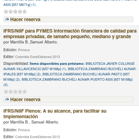
ASIS [657 M671g] (1).
Hacer reserva
IFRS/NIIF para PYMES Información financiera de calidad para
empresas privadas, de tamaño pequeño, mediano y grande
por
Mantilla B.,Samuel Alberto.
Edición:
Primera
Editor:
Colombia EcoeEdiciones 2013
Disponibilidad:
Ítems disponibles para préstamo:
BIBLIOTECA JAVIER COLUNGE
AUNAR-VILLAVICENCIO [657 M168p] (1), BIBLIOTECA ZAMBRANO BUCHELI AUNAR-
IPIALES [657 M168p] (2), BIBLIOTECA ZAMBRANO BUCHELI AUNAR-PASTO [657
M168p] (2), BIBLIOTECA ZAMBRANO BUCHELI AUNAR-PUERTO ASIS [657 M168p]
(2).
Hacer reserva
IFRS/NIIF Plenos: A su alcance, para facilitar su
implementación
por
Mantilla B., Samuel Alberto.
Edición:
Primera
Editor:
Colombia EcoeEdiciones 2013