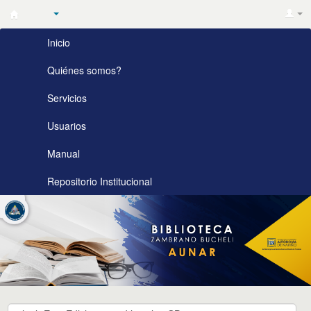
Biblioteca
Inicio
Zambrano
Bucheli
Quiénes somos?
AUNAR
Servicios
Usuarios
Manual
Repositorio Institucional