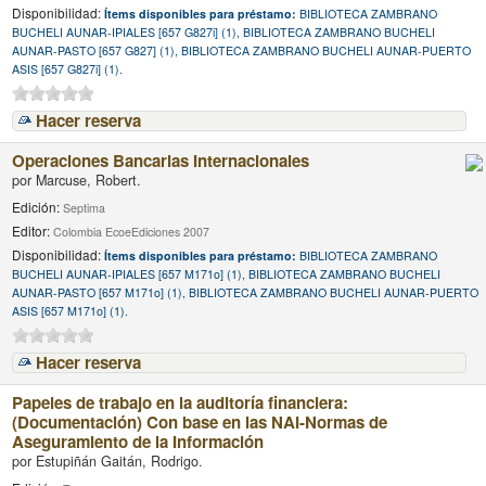
Disponibilidad:
Ítems disponibles para préstamo:
BIBLIOTECA ZAMBRANO
BUCHELI AUNAR-IPIALES [657 G827i] (1), BIBLIOTECA ZAMBRANO BUCHELI
AUNAR-PASTO [657 G827] (1), BIBLIOTECA ZAMBRANO BUCHELI AUNAR-PUERTO
ASIS [657 G827i] (1).
Hacer reserva
Operaciones Bancarias Internacionales
por
Marcuse, Robert.
Edición:
Septima
Editor:
Colombia EcoeEdiciones 2007
Disponibilidad:
Ítems disponibles para préstamo:
BIBLIOTECA ZAMBRANO
BUCHELI AUNAR-IPIALES [657 M171o] (1), BIBLIOTECA ZAMBRANO BUCHELI
AUNAR-PASTO [657 M171o] (1), BIBLIOTECA ZAMBRANO BUCHELI AUNAR-PUERTO
ASIS [657 M171o] (1).
Hacer reserva
Papeles de trabajo en la auditoría financiera:
(Documentación) Con base en las NAI-Normas de
Aseguramiento de la Información
por
Estupiñán Gaitán, Rodrigo.