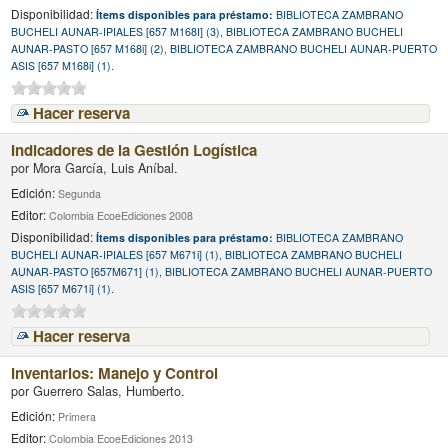
Disponibilidad:
Ítems disponibles para préstamo:
BIBLIOTECA ZAMBRANO
BUCHELI AUNAR-IPIALES [657 M168I] (3), BIBLIOTECA ZAMBRANO BUCHELI
AUNAR-PASTO [657 M168i] (2), BIBLIOTECA ZAMBRANO BUCHELI AUNAR-PUERTO
ASIS [657 M168i] (1).
Hacer reserva
Indicadores de la Gestión Logística
por
Mora García, Luis Aníbal.
Edición:
Segunda
Editor:
Colombia EcoeEdiciones 2008
Disponibilidad:
Ítems disponibles para préstamo:
BIBLIOTECA ZAMBRANO
BUCHELI AUNAR-IPIALES [657 M671i] (1), BIBLIOTECA ZAMBRANO BUCHELI
AUNAR-PASTO [657M671] (1), BIBLIOTECA ZAMBRANO BUCHELI AUNAR-PUERTO
ASIS [657 M671i] (1).
Hacer reserva
Inventarios: Manejo y Control
por
Guerrero Salas, Humberto.
Edición:
Primera
Editor:
Colombia EcoeEdiciones 2013