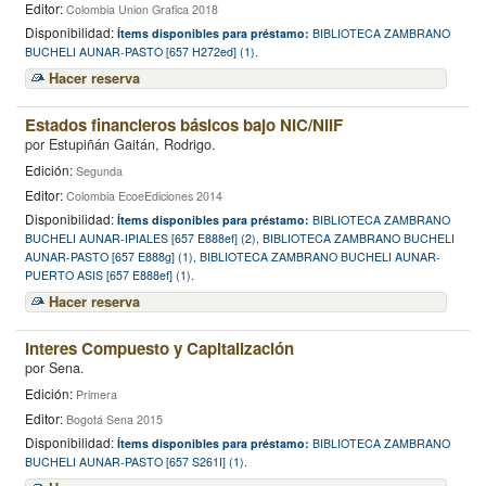
Editor:
Colombia Union Grafica 2018
Disponibilidad:
Ítems disponibles para préstamo:
BIBLIOTECA ZAMBRANO
BUCHELI AUNAR-PASTO [657 H272ed] (1).
Hacer reserva
Estados financieros básicos bajo NIC/NIIF
por
Estupiñán Gaitán, Rodrigo.
Edición:
Segunda
Editor:
Colombia EcoeEdiciones 2014
Disponibilidad:
Ítems disponibles para préstamo:
BIBLIOTECA ZAMBRANO
BUCHELI AUNAR-IPIALES [657 E888ef] (2), BIBLIOTECA ZAMBRANO BUCHELI
AUNAR-PASTO [657 E888g] (1), BIBLIOTECA ZAMBRANO BUCHELI AUNAR-
PUERTO ASIS [657 E888ef] (1).
Hacer reserva
Interes Compuesto y Capitalización
por
Sena.
Edición:
Primera
Editor:
Bogotá Sena 2015
Disponibilidad:
Ítems disponibles para préstamo:
BIBLIOTECA ZAMBRANO
BUCHELI AUNAR-PASTO [657 S261I] (1).