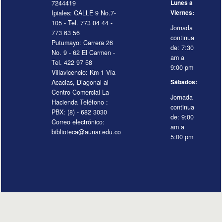
7244419
Lunes a
Ipiales: CALLE 9 No.7-
Viernes:
105 - Tel. 773 04 44 -
Jornada
773 63 56
continua
Putumayo: Carrera 26
de: 7:30
No. 9 - 62 El Carmen -
am a
Tel. 422 97 58
9:00 pm
Villavicencio: Km 1 Vía
Acacias, Diagonal al
Sábados:
Centro Comercial La
Jornada
Hacienda Teléfono :
continua
PBX: (8) - 682 3030
de: 9:00
Correo electrónico:
am a
biblioteca@aunar.edu.co
5:00 pm