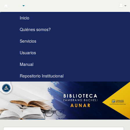
Biblioteca
Inicio
Zambrano
Bucheli
Quiénes somos?
AUNAR
Servicios
Usuarios
Manual
Repositorio Institucional