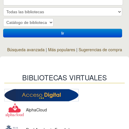
Ir
Búsqueda avanzada
Más populares
Sugerencias de compra
BIBLIOTECAS VIRTUALES
AlphaCloud
Una plataforma y solución tecnológica de punta al servicio