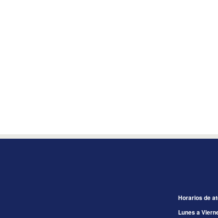
Horarios de a
Lunes a Viern