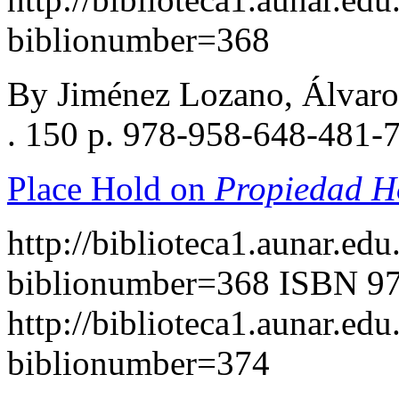
biblionumber=368
By Jiménez Lozano, Álvaro
. 150 p. 978-958-648-481-
Place Hold on
Propiedad H
http://biblioteca1.aunar.edu
biblionumber=368
ISBN 97
http://biblioteca1.aunar.edu
biblionumber=374