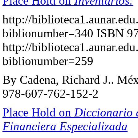
Place Hold on
Inventarios:
http://biblioteca1.aunar.edu
biblionumber=340
ISBN 97
http://biblioteca1.aunar.edu
biblionumber=259
By Cadena, Richard J.. Méx
978-607-762-152-2
Place Hold on
Diccionario 
Financiera Especializada