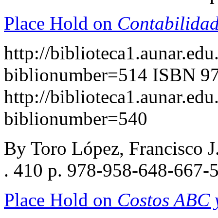
Place Hold on
Contabilidad
http://biblioteca1.aunar.edu
biblionumber=514
ISBN 97
http://biblioteca1.aunar.edu
biblionumber=540
By Toro López, Francisco 
. 410 p. 978-958-648-667-
Place Hold on
Costos ABC y