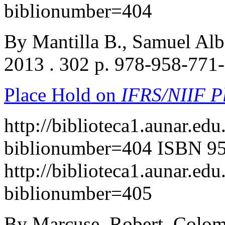
biblionumber=404
By Mantilla B., Samuel Al
2013 . 302 p. 978-958-771
Place Hold on
IFRS/NIIF P
http://biblioteca1.aunar.edu
biblionumber=404
ISBN 95
http://biblioteca1.aunar.edu
biblionumber=405
By Marcuse, Robert. Colom