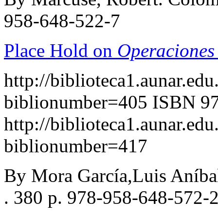
958-648-522-7
Place Hold on
Operaciones 
http://biblioteca1.aunar.edu
biblionumber=405
ISBN 97
http://biblioteca1.aunar.edu
biblionumber=417
By Mora García,Luis Aníba
. 380 p. 978-958-648-572-