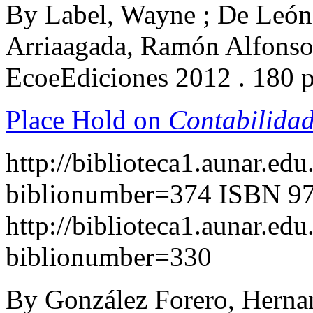
By Label, Wayne ; De León
Arriaagada, Ramón Alfonso
EcoeEdiciones 2012 . 180 
Place Hold on
Contabilidad
http://biblioteca1.aunar.edu
biblionumber=374
ISBN 97
http://biblioteca1.aunar.edu
biblionumber=330
By González Forero, Herna