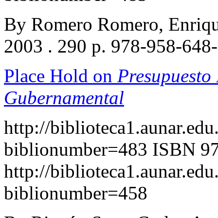
By Romero Romero, Enriqu
2003 . 290 p. 978-958-648
Place Hold on
Presupuesto 
Gubernamental
http://biblioteca1.aunar.edu
biblionumber=483
ISBN 97
http://biblioteca1.aunar.edu
biblionumber=458