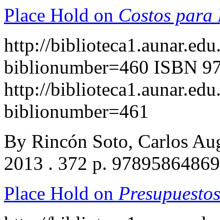
Place Hold on
Costos par
http://biblioteca1.aunar.edu
biblionumber=460
ISBN 9
http://biblioteca1.aunar.edu
biblionumber=461
By Rincón Soto, Carlos Au
2013 . 372 p. 9789586486
Place Hold on
Presupuestos