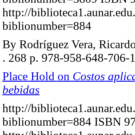
http://biblioteca1.aunar.edu
biblionumber=884
By Rodríguez Vera, Ricard
. 268 p. 978-958-648-706-
Place Hold on
Costos aplic
bebidas
http://biblioteca1.aunar.edu
biblionumber=884
ISBN 9