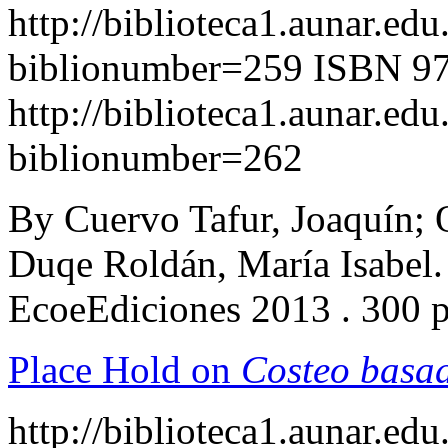
http://biblioteca1.aunar.edu
biblionumber=259
ISBN 97
http://biblioteca1.aunar.edu
biblionumber=262
By Cuervo Tafur, Joaquín; O
Duqe Roldán, María Isabel
EcoeEdiciones 2013 . 300 
Place Hold on
Costeo basad
http://biblioteca1.aunar.edu