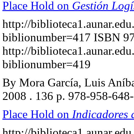
Place Hold on
Gestión Logís
http://biblioteca1.aunar.edu
biblionumber=417
ISBN 97
http://biblioteca1.aunar.edu
biblionumber=419
By Mora García, Luis Aníb
2008 . 136 p. 978-958-648
Place Hold on
Indicadores 
http://biblioteca1.aunar.edu