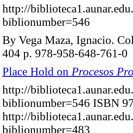
http://biblioteca1.aunar.edu
biblionumber=546
By Vega Maza, Ignacio. Co
404 p. 978-958-648-761-0
Place Hold on
Procesos Pro
http://biblioteca1.aunar.edu
biblionumber=546
ISBN 97
http://biblioteca1.aunar.edu
biblionumber=483