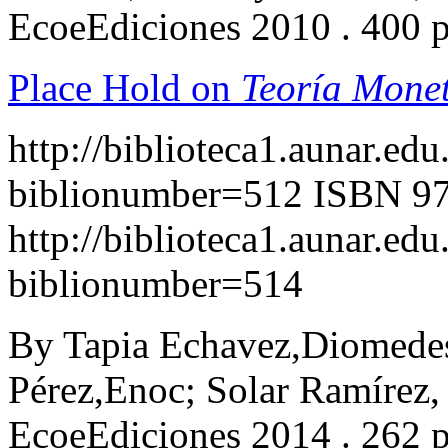
EcoeEdiciones 2010 . 400 
Place Hold on
Teoría Monet
http://biblioteca1.aunar.edu
biblionumber=512
ISBN 97
http://biblioteca1.aunar.edu
biblionumber=514
By Tapia Echavez,Diomedes
Pérez,Enoc; Solar Ramírez
EcoeEdiciones 2014 . 262 