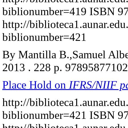
biblionumber=419
ISBN 9
http://biblioteca1.aunar.edu
biblionumber=421
By Mantilla B.,Samuel Alb
2013 . 228 p. 9789587710
Place Hold on
IFRS/NIIF 
http://biblioteca1.aunar.edu
biblionumber=421
ISBN 97
http://biblioteca1.aunar.edu