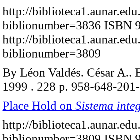
http://biblioteca1.aunar.edu
biblionumber=3836
ISBN 9
http://biblioteca1.aunar.edu
biblionumber=3809
By Léon Valdés. César A..
1999 . 228 p. 958-648-201
Place Hold on
Sistema integ
http://biblioteca1.aunar.edu
biblionumber=3809
ISBN 9