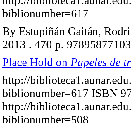
http://biblioteca1.aunar.edu
biblionumber=617
By Estupiñán Gaitán, Rodr
2013 . 470 p. 9789587710
Place Hold on
Papeles de tr
http://biblioteca1.aunar.edu
biblionumber=617
ISBN 97
http://biblioteca1.aunar.edu
biblionumber=508