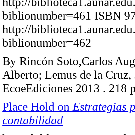
http://biblioteca1.aunar.edu
biblionumber=461
ISBN 97
http://biblioteca1.aunar.edu
biblionumber=462
By Rincón Soto,Carlos Aug
Alberto; Lemus de la Cruz,
EcoeEdiciones 2013 . 218 
Place Hold on
Estrategias 
contabilidad