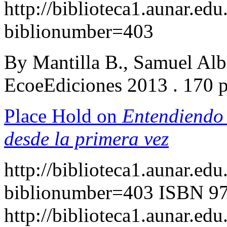
http://biblioteca1.aunar.edu
biblionumber=403
By Mantilla B., Samuel Al
EcoeEdiciones 2013 . 170 
Place Hold on
Entendiendo 
desde la primera vez
http://biblioteca1.aunar.edu
biblionumber=403
ISBN 97
http://biblioteca1.aunar.edu