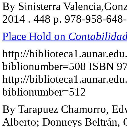
By Sinisterra Valencia,Gon
2014 . 448 p. 978-958-648
Place Hold on
Contabilidad
http://biblioteca1.aunar.edu
biblionumber=508
ISBN 97
http://biblioteca1.aunar.edu
biblionumber=512
By Tarapuez Chamorro, Edw
Alberto; Donneys Beltrán,