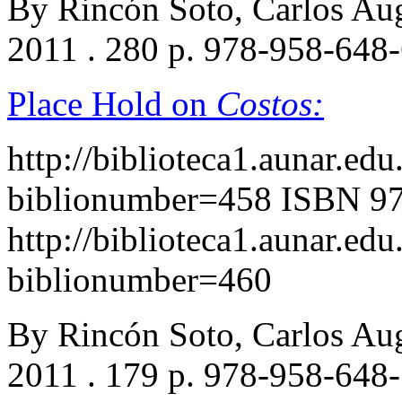
By Rincón Soto, Carlos Au
2011 . 280 p. 978-958-648
Place Hold on
Costos:
http://biblioteca1.aunar.edu
biblionumber=458
ISBN 97
http://biblioteca1.aunar.edu
biblionumber=460
By Rincón Soto, Carlos Au
2011 . 179 p. 978-958-648