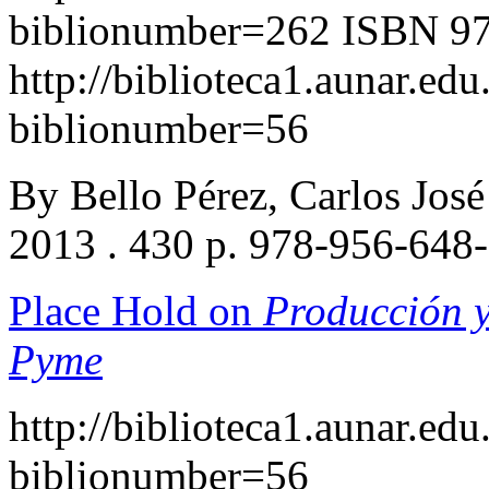
biblionumber=262
ISBN 97
http://biblioteca1.aunar.edu
biblionumber=56
By Bello Pérez, Carlos J
2013 . 430 p. 978-956-648
Place Hold on
Producción y
Pyme
http://biblioteca1.aunar.edu
biblionumber=56