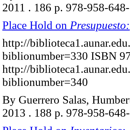
2011 . 186 p. 978-958-648
Place Hold on
Presupuesto:
http://biblioteca1.aunar.edu
biblionumber=330
ISBN 97
http://biblioteca1.aunar.edu
biblionumber=340
By Guerrero Salas, Humber
2013 . 188 p. 978-958-648