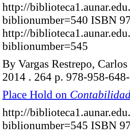
http://biblioteca1.aunar.edu
biblionumber=540
ISBN 97
http://biblioteca1.aunar.edu
biblionumber=545
By Vargas Restrepo, Carlo
2014 . 264 p. 978-958-648
Place Hold on
Contabilidad
http://biblioteca1.aunar.edu
biblionumber=545
ISBN 97