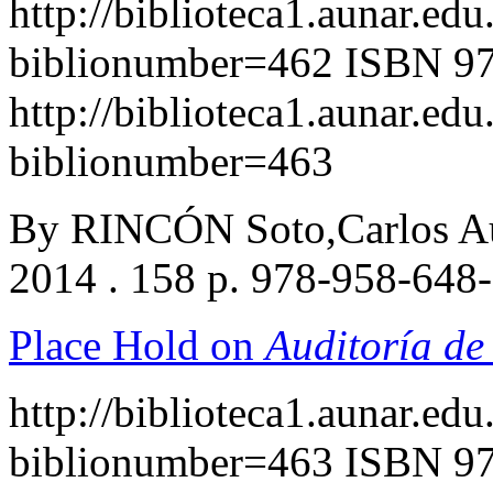
http://biblioteca1.aunar.edu
biblionumber=462
ISBN 97
http://biblioteca1.aunar.edu
biblionumber=463
By RINCÓN Soto,Carlos Au
2014 . 158 p. 978-958-648
Place Hold on
Auditoría de
http://biblioteca1.aunar.edu
biblionumber=463
ISBN 97