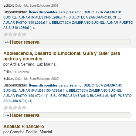
Editor:
Colombia EcoeEdiciones 2008
Disponibilidad:
Ítems disponibles para préstamo:
BIBLIOTECA ZAMBRANO
BUCHELI AUNAR-IPIALES [340 L266a] (1), BIBLIOTECA ZAMBRANO BUCHELI
AUNAR-PASTO [340 L266a] (1), BIBLIOTECA ZAMBRANO BUCHELI AUNAR-PUERTO
ASIS [340 L266a] (1).
Hacer reserva
Adolescencia, Desarrollo Emocional: Guía y Taller para
padres y docentes
por
Ardila Serrano, Luz Marina.
Edición:
Tercera
Editor:
Colombia EcoeEdiciones 2007
Disponibilidad:
Ítems disponibles para préstamo:
BIBLIOTECA ZAMBRANO
BUCHELI AUNAR-IPIALES [150 A724a] (1), BIBLIOTECA ZAMBRANO BUCHELI
AUNAR-PASTO [150 A724] (1), BIBLIOTECA ZAMBRANO BUCHELI AUNAR-PUERTO
ASIS [150 A724] (1).
Hacer reserva
Analisis Financiero
por
Cordoba Padilla, Marcial.