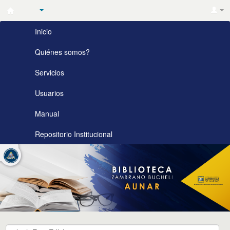
Biblioteca
Inicio
Zambrano
Bucheli
Quiénes somos?
AUNAR
Servicios
Usuarios
Manual
Repositorio Institucional