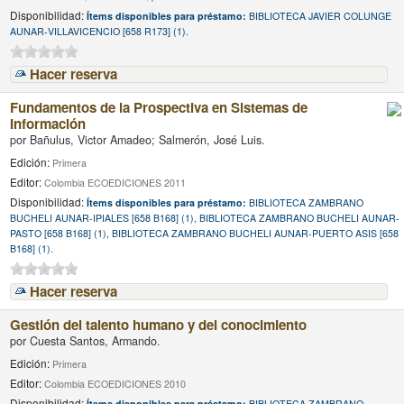
Disponibilidad:
Ítems disponibles para préstamo:
BIBLIOTECA JAVIER COLUNGE
AUNAR-VILLAVICENCIO [658 R173] (1).
Hacer reserva
Fundamentos de la Prospectiva en Sistemas de
Información
por
Bañulus, Victor Amadeo; Salmerón, José Luis.
Edición:
Primera
Editor:
Colombia ECOEDICIONES 2011
Disponibilidad:
Ítems disponibles para préstamo:
BIBLIOTECA ZAMBRANO
BUCHELI AUNAR-IPIALES [658 B168] (1), BIBLIOTECA ZAMBRANO BUCHELI AUNAR-
PASTO [658 B168] (1), BIBLIOTECA ZAMBRANO BUCHELI AUNAR-PUERTO ASIS [658
B168] (1).
Hacer reserva
Gestión del talento humano y del conocimiento
por
Cuesta Santos, Armando.
Edición:
Primera
Editor:
Colombia ECOEDICIONES 2010
Disponibilidad:
Ítems disponibles para préstamo:
BIBLIOTECA ZAMBRANO