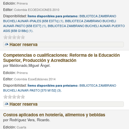
Edición:
Primera
Editor:
Colombia ECOEDICIONES 2010
Disponibilidad:
Ítems disponibles para préstamo:
BIBLIOTECA ZAMBRANO
BUCHELI AUNAR-IPIALES [658 E377c] (1), BIBLIOTECA ZAMBRANO BUCHELI
AUNAR-PASTO [658 E377] (1), BIBLIOTECA ZAMBRANO BUCHELI AUNAR-PUERTO
ASIS [658 G188c] (1).
Hacer reserva
Competencias o cualificaciones: Reforma de la Educación
Superior, Producción y Acreditación
por
Maldonado,Miguel Ángel.
Edición:
Primera
Editor:
Colombia EcoeEdiciones 2014
Disponibilidad:
Ítems disponibles para préstamo:
BIBLIOTECA ZAMBRANO
BUCHELI AUNAR-PASTO [370 M152] (3).
Hacer reserva
Costos aplicados en hotelería, alimentos y bebidas
por
Rodríguez Vera, Ricardo.
Edición:
Cuarta