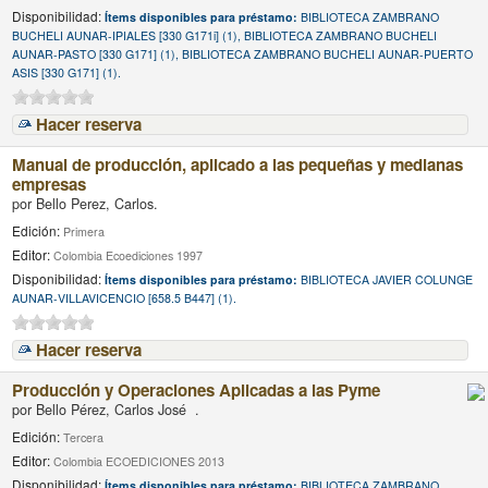
Disponibilidad:
Ítems disponibles para préstamo:
BIBLIOTECA ZAMBRANO
BUCHELI AUNAR-IPIALES [330 G171i] (1), BIBLIOTECA ZAMBRANO BUCHELI
AUNAR-PASTO [330 G171] (1), BIBLIOTECA ZAMBRANO BUCHELI AUNAR-PUERTO
ASIS [330 G171] (1).
Hacer reserva
Manual de producción, aplicado a las pequeñas y medianas
empresas
por
Bello Perez, Carlos.
Edición:
Primera
Editor:
Colombia Ecoediciones 1997
Disponibilidad:
Ítems disponibles para préstamo:
BIBLIOTECA JAVIER COLUNGE
AUNAR-VILLAVICENCIO [658.5 B447] (1).
Hacer reserva
Producción y Operaciones Aplicadas a las Pyme
por
Bello Pérez, Carlos José .
Edición:
Tercera
Editor:
Colombia ECOEDICIONES 2013
Disponibilidad:
Ítems disponibles para préstamo:
BIBLIOTECA ZAMBRANO