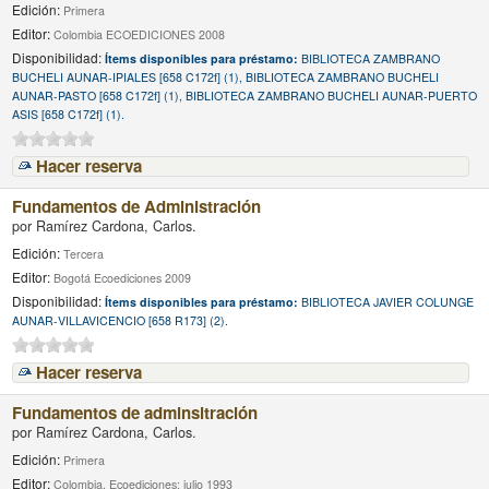
Edición:
Primera
Editor:
Colombia ECOEDICIONES 2008
Disponibilidad:
Ítems disponibles para préstamo:
BIBLIOTECA ZAMBRANO
BUCHELI AUNAR-IPIALES [658 C172f] (1), BIBLIOTECA ZAMBRANO BUCHELI
AUNAR-PASTO [658 C172f] (1), BIBLIOTECA ZAMBRANO BUCHELI AUNAR-PUERTO
ASIS [658 C172f] (1).
Hacer reserva
Fundamentos de Administración
por
Ramírez Cardona, Carlos.
Edición:
Tercera
Editor:
Bogotá Ecoediciones 2009
Disponibilidad:
Ítems disponibles para préstamo:
BIBLIOTECA JAVIER COLUNGE
AUNAR-VILLAVICENCIO [658 R173] (2).
Hacer reserva
Fundamentos de adminsitración
por
Ramírez Cardona, Carlos.
Edición:
Primera
Editor:
Colombia, Ecoediciones; julio 1993