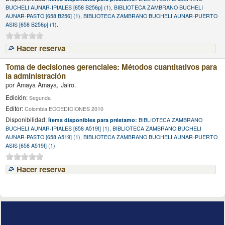
BUCHELI AUNAR-IPIALES [658 B256p] (1), BIBLIOTECA ZAMBRANO BUCHELI
AUNAR-PASTO [658 B256] (1), BIBLIOTECA ZAMBRANO BUCHELI AUNAR-PUERTO
ASIS [658 B256p] (1).
Hacer reserva
Toma de decisiones gerenciales: Métodos cuantitativos para
la administración
por
Amaya Amaya, Jairo.
Edición:
Segunda
Editor:
Colombia ECOEDICIONES 2010
Disponibilidad:
Ítems disponibles para préstamo:
BIBLIOTECA ZAMBRANO
BUCHELI AUNAR-IPIALES [658 A519t] (1), BIBLIOTECA ZAMBRANO BUCHELI
AUNAR-PASTO [658 A519] (1), BIBLIOTECA ZAMBRANO BUCHELI AUNAR-PUERTO
ASIS [658 A519t] (1).
Hacer reserva