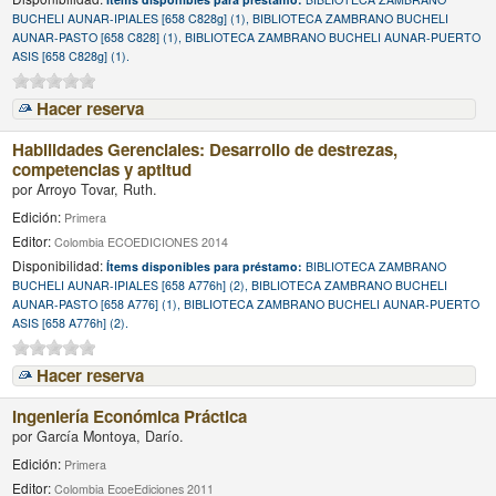
BUCHELI AUNAR-IPIALES [658 C828g] (1), BIBLIOTECA ZAMBRANO BUCHELI
AUNAR-PASTO [658 C828] (1), BIBLIOTECA ZAMBRANO BUCHELI AUNAR-PUERTO
ASIS [658 C828g] (1).
Hacer reserva
Habilidades Gerenciales: Desarrollo de destrezas,
competencias y aptitud
por
Arroyo Tovar, Ruth.
Edición:
Primera
Editor:
Colombia ECOEDICIONES 2014
Disponibilidad:
Ítems disponibles para préstamo:
BIBLIOTECA ZAMBRANO
BUCHELI AUNAR-IPIALES [658 A776h] (2), BIBLIOTECA ZAMBRANO BUCHELI
AUNAR-PASTO [658 A776] (1), BIBLIOTECA ZAMBRANO BUCHELI AUNAR-PUERTO
ASIS [658 A776h] (2).
Hacer reserva
Ingeniería Económica Práctica
por
García Montoya, Darío.
Edición:
Primera
Editor:
Colombia EcoeEdiciones 2011