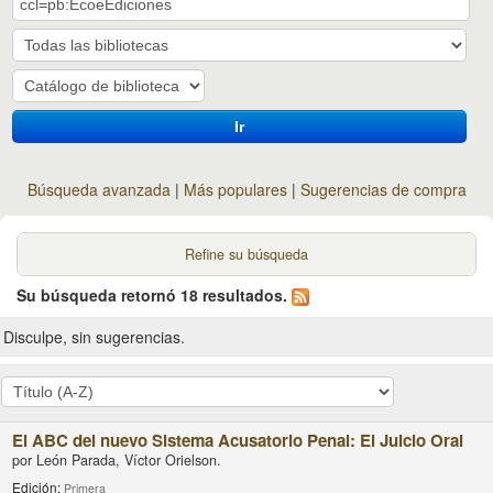
Ir
Búsqueda avanzada
Más populares
Sugerencias de compra
Refine su búsqueda
Su búsqueda retornó 18 resultados.
Disculpe, sin sugerencias.
El ABC del nuevo Sistema Acusatorio Penal: El Juicio Oral
por
León Parada, Víctor Orielson.
Edición:
Primera