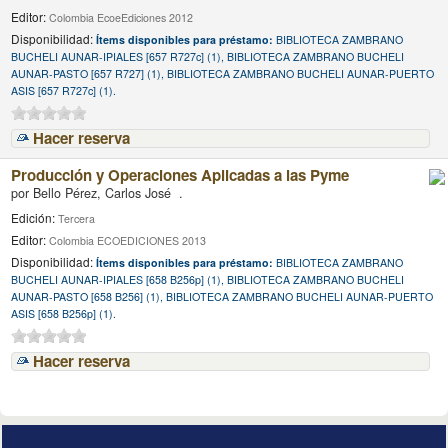
Editor:
Colombia EcoeEdiciones 2012
Disponibilidad:
Ítems disponibles para préstamo:
BIBLIOTECA ZAMBRANO
BUCHELI AUNAR-IPIALES [657 R727c] (1), BIBLIOTECA ZAMBRANO BUCHELI
AUNAR-PASTO [657 R727] (1), BIBLIOTECA ZAMBRANO BUCHELI AUNAR-PUERTO
ASIS [657 R727c] (1).
Hacer reserva
Producción y Operaciones Aplicadas a las Pyme
por
Bello Pérez, Carlos José .
Edición:
Tercera
Editor:
Colombia ECOEDICIONES 2013
Disponibilidad:
Ítems disponibles para préstamo:
BIBLIOTECA ZAMBRANO
BUCHELI AUNAR-IPIALES [658 B256p] (1), BIBLIOTECA ZAMBRANO BUCHELI
AUNAR-PASTO [658 B256] (1), BIBLIOTECA ZAMBRANO BUCHELI AUNAR-PUERTO
ASIS [658 B256p] (1).
Hacer reserva