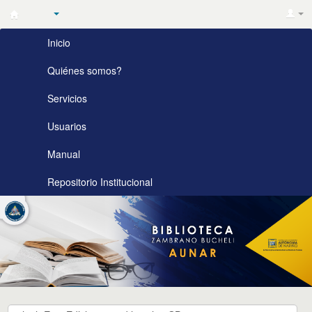
Biblioteca
Inicio
Zambrano
Bucheli
Quiénes somos?
AUNAR
Servicios
Usuarios
Manual
Repositorio Institucional