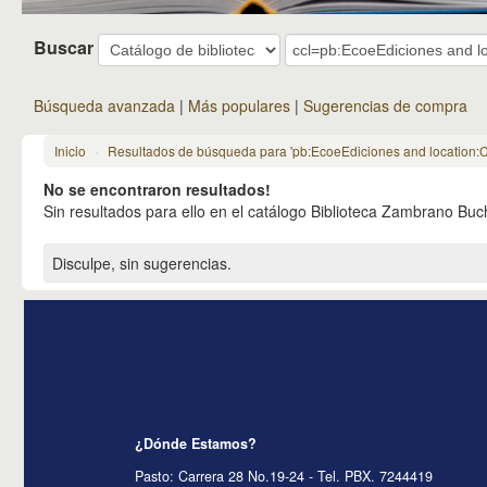
Buscar
Búsqueda avanzada
Más populares
Sugerencias de compra
Inicio
›
Resultados de búsqueda para 'pb:EcoeEdiciones and location:C
No se encontraron resultados!
Sin resultados para ello en el catálogo Biblioteca Zambrano B
Disculpe, sin sugerencias.
¿Dónde Estamos?
Pasto: Carrera 28 No.19-24 - Tel. PBX. 7244419