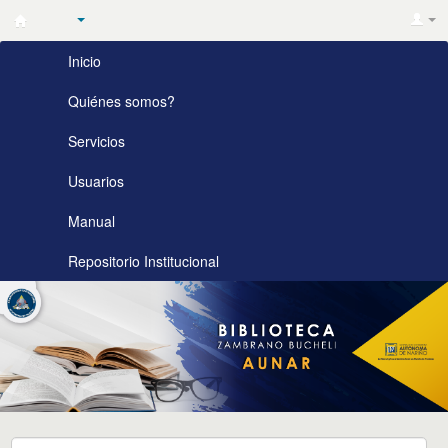
Biblioteca
Inicio
Zambrano
Bucheli
Quiénes somos?
AUNAR
Servicios
Usuarios
Manual
Repositorio Institucional