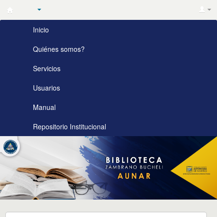
Biblioteca
Inicio
Zambrano
Bucheli
Quiénes somos?
AUNAR
Servicios
Usuarios
Manual
Repositorio Institucional