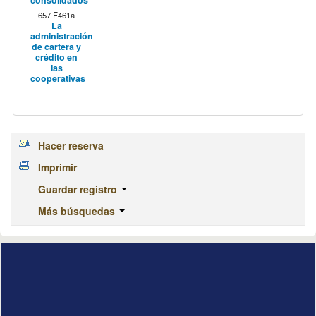
657 F461a
La
administración
de cartera y
crédito en
las
cooperativas
Hacer reserva
Imprimir
Guardar registro
Más búsquedas