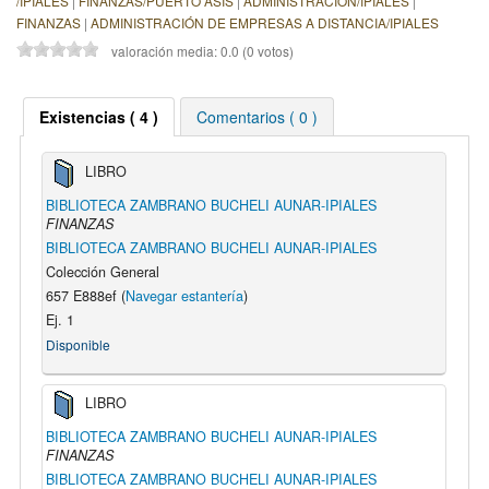
/IPIALES
|
FINANZAS/PUERTO ASIS
|
ADMINISTRACIÓN/IPIALES
|
FINANZAS
|
ADMINISTRACIÓN DE EMPRESAS A DISTANCIA/IPIALES
valoración media: 0.0 (0 votos)
Existencias ( 4 )
Comentarios ( 0 )
LIBRO
BIBLIOTECA ZAMBRANO BUCHELI AUNAR-IPIALES
FINANZAS
BIBLIOTECA ZAMBRANO BUCHELI AUNAR-IPIALES
Colección General
657 E888ef (
Navegar estantería
)
Ej. 1
Disponible
LIBRO
BIBLIOTECA ZAMBRANO BUCHELI AUNAR-IPIALES
FINANZAS
BIBLIOTECA ZAMBRANO BUCHELI AUNAR-IPIALES