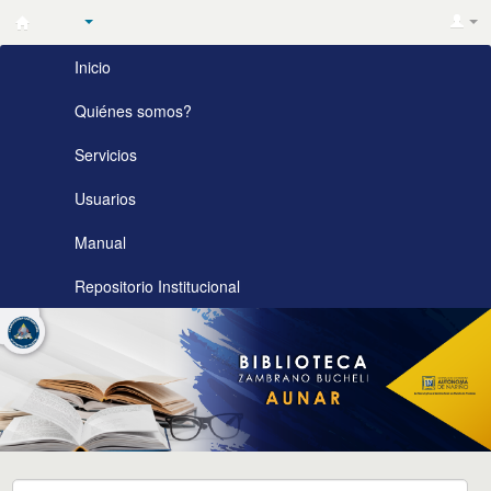
Biblioteca
Inicio
Zambrano
Bucheli
Quiénes somos?
AUNAR
Servicios
Usuarios
Manual
Repositorio Institucional