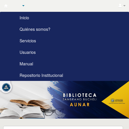
Biblioteca
Inicio
Zambrano
Bucheli
Quiénes somos?
AUNAR
Servicios
Usuarios
Manual
Repositorio Institucional