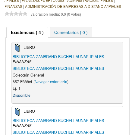
/IPIALES
|
FINANZAS/PUERTO ASIS
|
ADMINISTRACIÓN/IPIALES
|
FINANZAS
|
ADMINISTRACIÓN DE EMPRESAS A DISTANCIA/IPIALES
valoración media: 0.0 (0 votos)
Existencias ( 4 )
Comentarios ( 0 )
LIBRO
BIBLIOTECA ZAMBRANO BUCHELI AUNAR-IPIALES
FINANZAS
BIBLIOTECA ZAMBRANO BUCHELI AUNAR-IPIALES
Colección General
657 E888ef (
Navegar estantería
)
Ej. 1
Disponible
LIBRO
BIBLIOTECA ZAMBRANO BUCHELI AUNAR-IPIALES
FINANZAS
BIBLIOTECA ZAMBRANO BUCHELI AUNAR-IPIALES