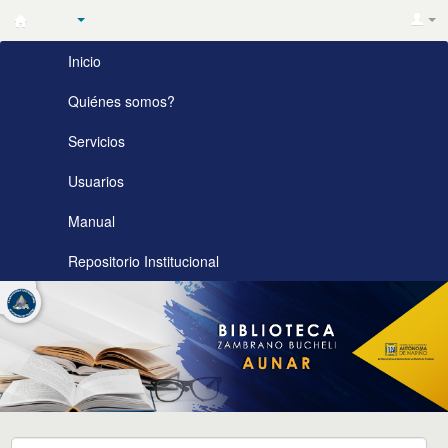
Biblioteca
Inicio
Zambrano
Bucheli
Quiénes somos?
AUNAR
Servicios
Usuarios
Manual
Repositorio Institucional