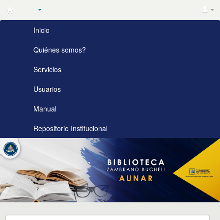
Biblioteca
Inicio
Zambrano
Bucheli
Quiénes somos?
AUNAR
Servicios
Usuarios
Manual
Repositorio Institucional