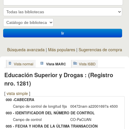
Ir
Búsqueda avanzada
Más populares
Sugerencias de compra
Vista normal
Vista MARC
Vista ISBD
Educación Superior y Drogas : (Registro
nro. 1281)
[
vista simple
]
000 -CABECERA
Campo de control de longitud fija
00472nam a22001697a 4500
003 - IDENTIFICADOR DEL NÚMERO DE CONTROL
Campo de control
CO-PaCUAN
005 - FECHA Y HORA DE LA ÚLTIMA TRANSACCIÓN