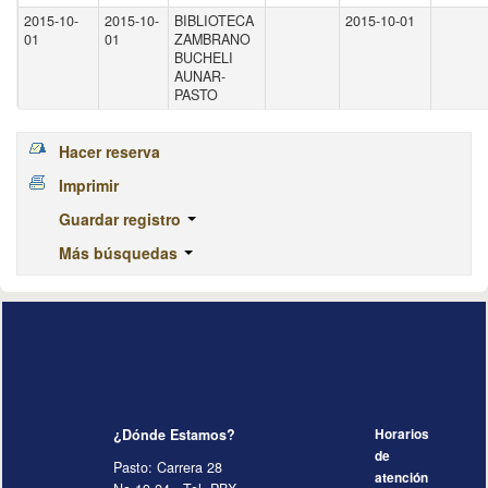
2015-10-
2015-10-
BIBLIOTECA
2015-10-01
01
01
ZAMBRANO
BUCHELI
AUNAR-
PASTO
Hacer reserva
Imprimir
Guardar registro
Más búsquedas
¿Dónde Estamos?
Horarios
de
Pasto: Carrera 28
atención