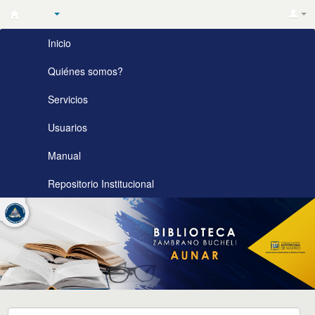
Biblioteca
Inicio
Zambrano
Bucheli
Quiénes somos?
AUNAR
Servicios
Usuarios
Manual
Repositorio Institucional