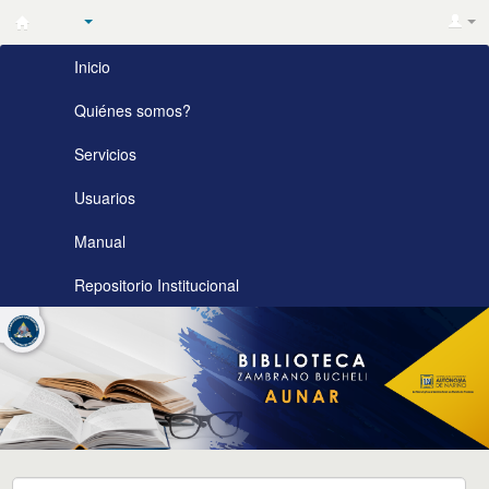
Biblioteca
Inicio
Zambrano
Bucheli
Quiénes somos?
AUNAR
Servicios
Usuarios
Manual
Repositorio Institucional