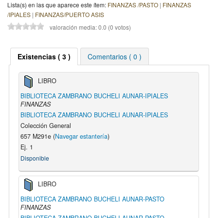
Lista(s) en las que aparece este ítem:
FINANZAS /PASTO
|
FINANZAS
/IPIALES
|
FINANZAS/PUERTO ASIS
valoración media: 0.0 (0 votos)
Existencias ( 3 )
Comentarios ( 0 )
LIBRO
BIBLIOTECA ZAMBRANO BUCHELI AUNAR-IPIALES
FINANZAS
BIBLIOTECA ZAMBRANO BUCHELI AUNAR-IPIALES
Colección General
657 M291e (
Navegar estantería
)
Ej. 1
Disponible
LIBRO
BIBLIOTECA ZAMBRANO BUCHELI AUNAR-PASTO
FINANZAS