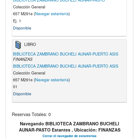
BIBLIOTECA ZAMBRANO BUCHELI AUNAR-PASTO
Colección General
657 M291e (
Navegar estantería
)
Ej. 1
Disponible
LIBRO
BIBLIOTECA ZAMBRANO BUCHELI AUNAR-PUERTO ASIS
FINANZAS
BIBLIOTECA ZAMBRANO BUCHELI AUNAR-PUERTO ASIS
Colección General
657 M291e (
Navegar estantería
)
01
Disponible
Reservas Totales: 0
Navegando BIBLIOTECA ZAMBRANO BUCHELI
AUNAR-PASTO Estantes , Ubicación: FINANZAS
Cerrar el navegador de estanterías