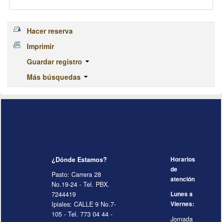
Hacer reserva
Imprimir
Guardar registro
Más búsquedas
¿Dónde Estamos?
Horarios
de
Pasto: Carrera 28
atención
No.19-24 - Tel. PBX.
7244419
Lunes a
Ipiales: CALLE 9 No.7-
Viernes:
105 - Tel. 773 04 44 -
Jornada