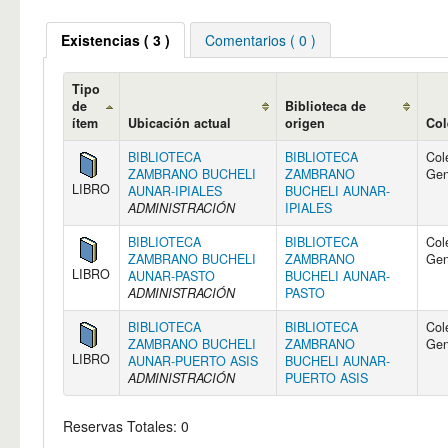
Existencias ( 3 )
Comentarios ( 0 )
Tipo
de
Biblioteca de
ítem
Ubicación actual
origen
Col
BIBLIOTECA
BIBLIOTECA
Col
ZAMBRANO BUCHELI
ZAMBRANO
Gen
LIBRO
AUNAR-IPIALES
BUCHELI AUNAR-
ADMINISTRACIÓN
IPIALES
BIBLIOTECA
BIBLIOTECA
Col
ZAMBRANO BUCHELI
ZAMBRANO
Gen
LIBRO
AUNAR-PASTO
BUCHELI AUNAR-
ADMINISTRACIÓN
PASTO
BIBLIOTECA
BIBLIOTECA
Col
ZAMBRANO BUCHELI
ZAMBRANO
Gen
LIBRO
AUNAR-PUERTO ASIS
BUCHELI AUNAR-
ADMINISTRACIÓN
PUERTO ASIS
Reservas Totales: 0