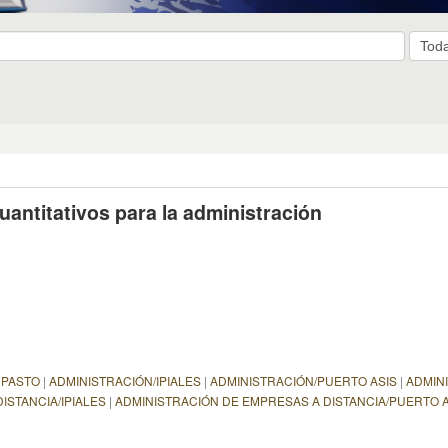
antitativos para la administración
 PASTO
|
ADMINISTRACIÓN/IPIALES
|
ADMINISTRACIÓN/PUERTO ASIS
|
ADMIN
ISTANCIA/IPIALES
|
ADMINISTRACIÓN DE EMPRESAS A DISTANCIA/PUERTO A